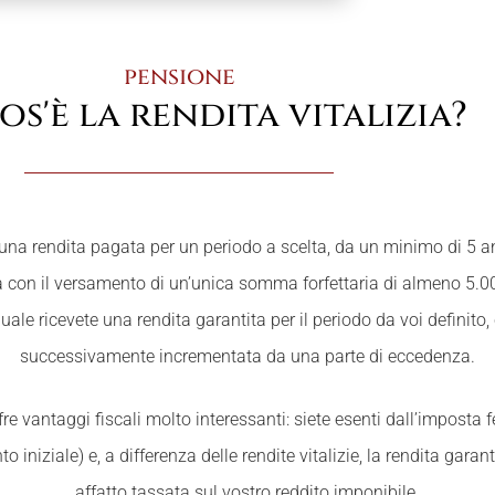
pensione
os'è la rendita vitalizia?
 una rendita pagata per un periodo a scelta, da un minimo di 5 
a con il versamento di un’unica somma forfettaria di almeno 5.000
ale ricevete una rendita garantita per il periodo da voi definito
successivamente incrementata da una parte di eccedenza.
fre vantaggi fiscali molto interessanti: siete esenti dall’imposta 
iniziale) e, a differenza delle rendite vitalizie, la rendita garan
affatto tassata sul vostro reddito imponibile.