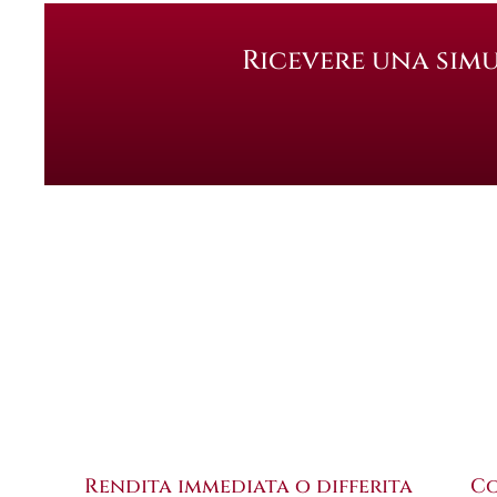
Ricevere una sim
Rendita immediata o differita
Co