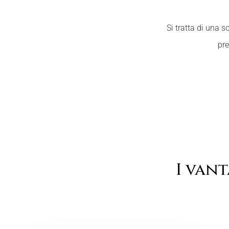
Si tratta di una s
pre
I van