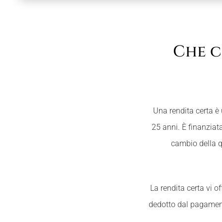
Che c
Una rendita certa è
25 anni. È finanziat
cambio della qu
La rendita certa vi of
dedotto dal pagamento 