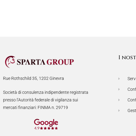
I nost
Rue Rothschild 35, 1202 Ginevra
Serv
Conf
Società di consulenza indipendente registrata
presso l’Autorità federale di vigilanza sui
Conf
mercati finanziari: FINMA n. 29719
Gest