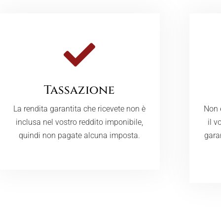
Tassazione
La rendita garantita che ricevete non è
Non 
inclusa nel vostro reddito imponibile,
il v
quindi non pagate alcuna imposta.
gara