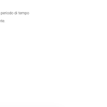
un periodo di tempo
nte.