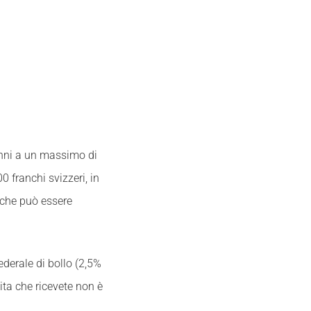
anni a un massimo di
 franchi svizzeri, in
, che può essere
federale di bollo (2,5%
tita che ricevete non è