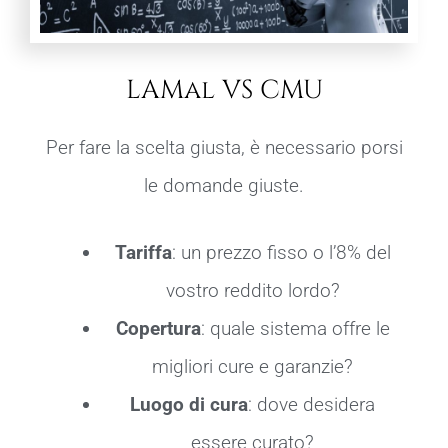
LAMal VS CMU
Per fare la scelta giusta, è necessario porsi
le domande giuste.
Tariffa
: un prezzo fisso o l’8% del
vostro reddito lordo?
Copertura
: quale sistema offre le
migliori cure e garanzie?
Luogo di cura
: dove desidera
essere curato?