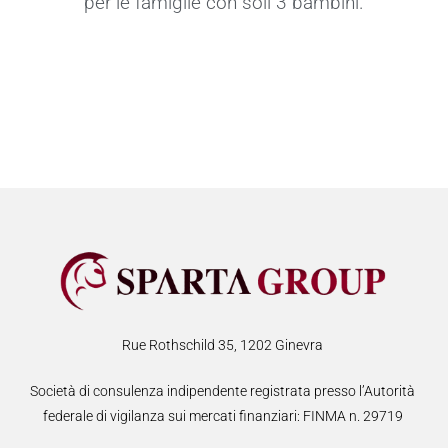
per le famiglie con soli 3 bambini.
Rue Rothschild 35, 1202 Ginevra
Società di consulenza indipendente registrata presso l’Autorità
federale di vigilanza sui mercati finanziari: FINMA n. 29719