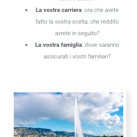
La vostra carriera
: ora che avete
fatto la vostra scelta, che reddito
avrete in seguito?
La vostra famiglia
: dove saranno
assicurati i vostri familiari?