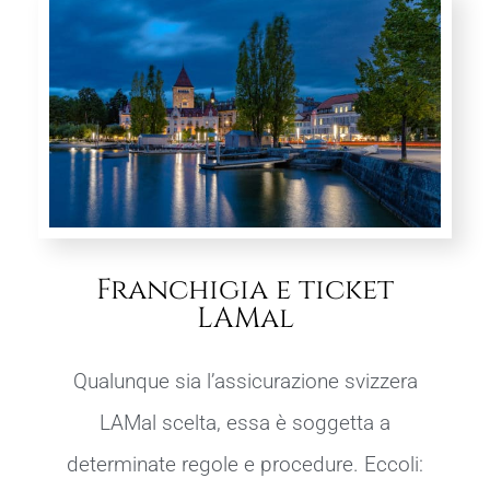
Franchigia e ticket
LAMal
Qualunque sia l’assicurazione svizzera
LAMal scelta, essa è soggetta a
determinate regole e procedure. Eccoli: