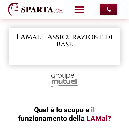
CONSULE
LAMal - Assicurazione di
base
Qual è lo scopo e il
funzionamento della
LAMal?