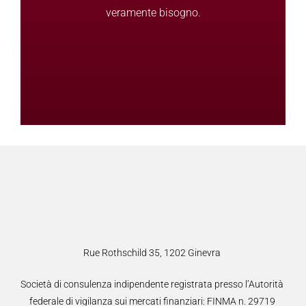
veramente bisogno.
Rue Rothschild 35, 1202 Ginevra
Società di consulenza indipendente registrata presso l’Autorità
federale di vigilanza sui mercati finanziari: FINMA n. 29719