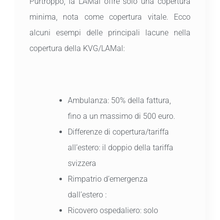
Purtroppo, la LAMal offre solo una copertura
minima, nota come copertura vitale. Ecco
alcuni esempi delle principali lacune nella
copertura della KVG/LAMal:
Ambulanza: 50% della fattura,
fino a un massimo di 500 euro.
Differenze di copertura/tariffa
all’estero: il doppio della tariffa
svizzera
Rimpatrio d’emergenza
dall’estero :
Ricovero ospedaliero: solo