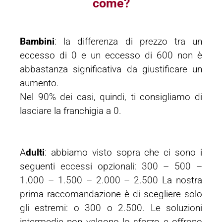
come?
Bambini
: la differenza di prezzo tra un
eccesso di 0 e un eccesso di 600 non è
abbastanza significativa da giustificare un
aumento.
Nel 90% dei casi, quindi, ti consigliamo di
lasciare la franchigia a 0.
A
dulti
: abbiamo visto sopra che ci sono i
seguenti eccessi opzionali: 300 – 500 –
1.000 – 1.500 – 2.000 – 2.500 La nostra
prima raccomandazione è di scegliere solo
gli estremi: o 300 o 2.500. Le soluzioni
intermedie non valgono lo sforzo e offrono