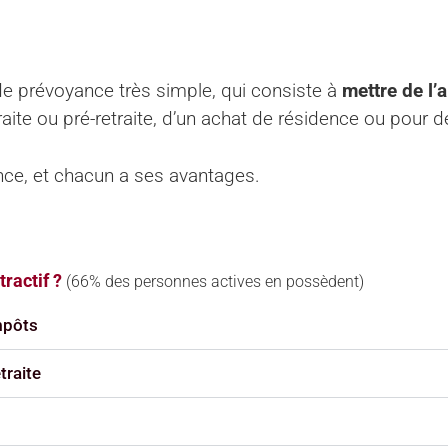
 de prévoyance très simple, qui consiste à
mettre de l’
raite ou pré-retraite, d’un achat de résidence ou pour 
ance, et chacun a ses avantages.
tractif ?
(66% des personnes actives en possèdent)
mpôts
traite