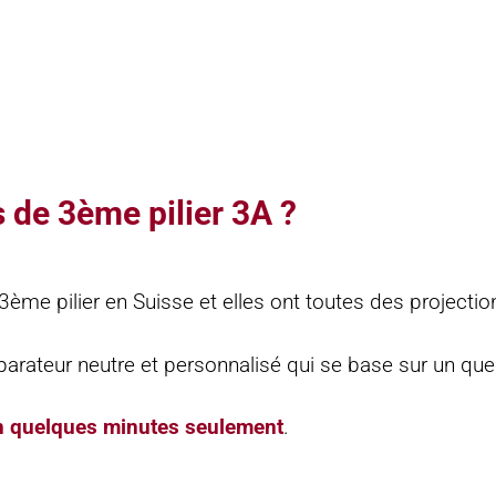
s de 3ème pilier 3A ?
ème pilier en Suisse et elles ont toutes des projection
ateur neutre et personnalisé qui se base sur un quest
n quelques minutes seulement
.