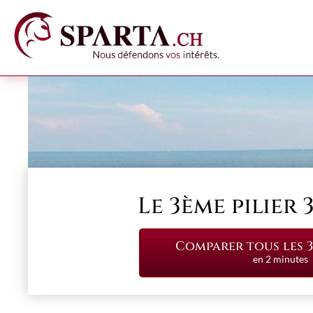
Le 3ème pilier 
Comparer tous les 3e
en 2 minutes