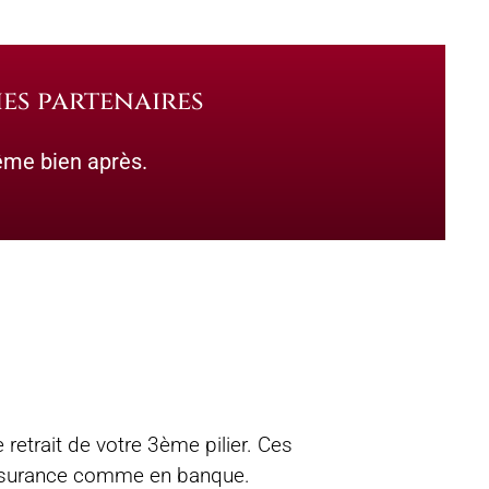
ies partenaires
me bien après.
retrait de votre 3ème pilier. Ces
 assurance comme en banque.