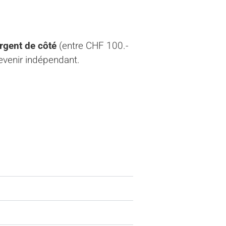
argent de côté
(entre CHF 100.-
devenir indépendant.