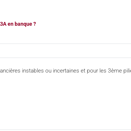
 3A en banque ?
inancières instables ou incertaines et pour les 3ème pi