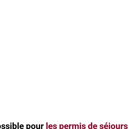
possible pour
les permis de séjours