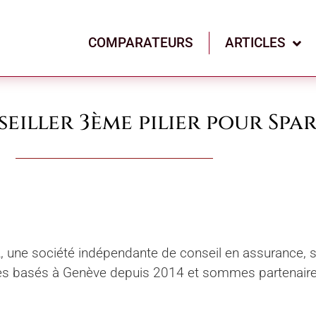
COMPARATEURS
ARTICLES
eiller 3ème pilier pour Spa
, une société indépendante de conseil en assurance, sp
es basés à Genève depuis 2014 et sommes partenaire