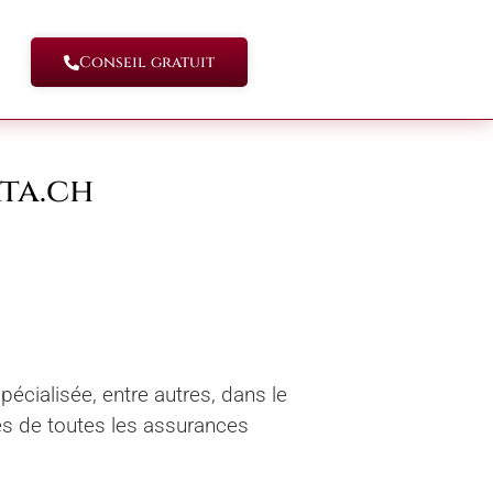
Conseil gratuit
rta.ch
écialisée, entre autres, dans le
s de toutes les assurances