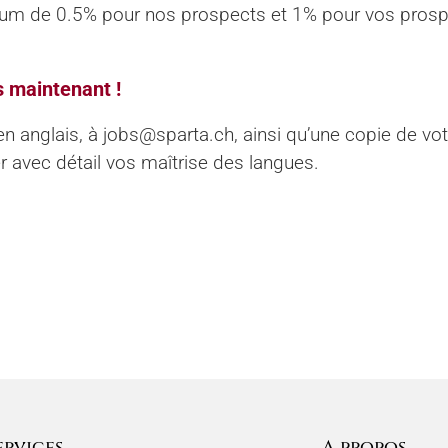
mum de 0.5% pour nos prospects et 1% pour vos prosp
s maintenant !
n anglais, à jobs@sparta.ch, ainsi qu’une copie de votr
 avec détail vos maîtrise des langues.
ervices
A propos