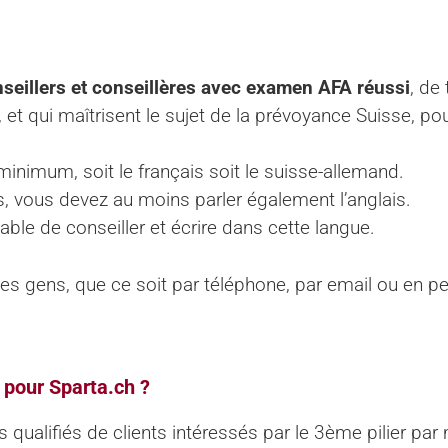
seillers et conseillères avec examen AFA réussi
, de
, et qui maîtrisent le sujet de la prévoyance Suisse, p
inimum, soit le français soit le suisse-allemand.
is, vous devez au moins parler également l’anglais.
apable de conseiller et écrire dans cette langue.
es gens, que ce soit par téléphone, par email ou en pe
r pour Sparta.ch ?
qualifiés de clients intéressés par le 3ème pilier par