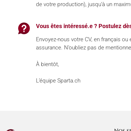
de votre production), jusqu’à un maxi
Vous êtes intéressé.e ? Postulez dè
Envoyez-nous votre CV, en français ou e
assurance. N’oubliez pas de mentionner
À bientôt,
L’équipe Sparta.ch
Nos s