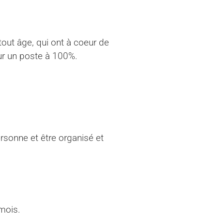
 tout âge, qui ont à coeur de
our un poste à 100%.
rsonne et être organisé et
 mois.